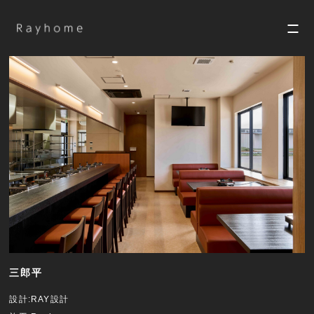
三郎平
設計:
RAY設計