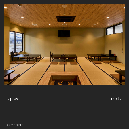
< prev
next >